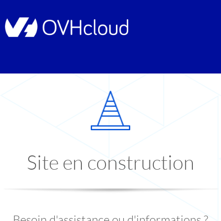
Site en construction
Besoin d'assistance ou d'informations ?